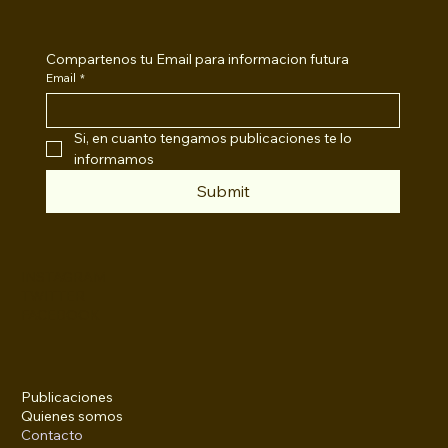
Compartenos tu Email para informacion futura
Email
*
Si, en cuanto tengamos publicaciones te lo 
informamos
Submit
INSTAGRAM
TWITTER
FACEBOOK
Publicaciones
Quienes somos
Contacto